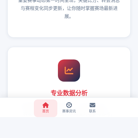
与赛程变化同步更新，让你随时掌握赛场最新进
展。
专业数据分析
以数据和维度解读赛场热点，通过赛况走势、队伍
首页
赛事资讯
联系
表现与历史对比，提供多角度的观察与思考。