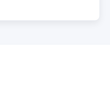
100%
7
内
客
容
服
人
在
工
线
审
支