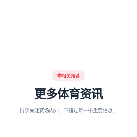
核
持
相关推荐
更多体育资讯
持续关注赛场内外，不错过每一条重要信息。