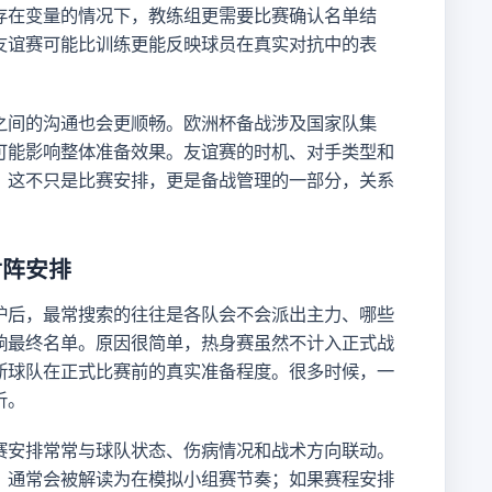
存在变量的情况下，教练组更需要比赛确认名单结
友谊赛可能比训练更能反映球员在真实对抗中的表
之间的沟通也会更顺畅。欧洲杯备战涉及国家队集
可能影响整体准备效果。友谊赛的时机、对手类型和
，这不只是比赛安排，更是备战管理的一部分，关系
对阵安排
炉后，最常搜索的往往是各队会不会派出主力、哪些
响最终名单。原因很简单，热身赛虽然不计入正式战
断球队在正式比赛前的真实准备程度。很多时候，一
析。
赛安排常常与球队状态、伤病情况和战术方向联动。
，通常会被解读为在模拟小组赛节奏；如果赛程安排