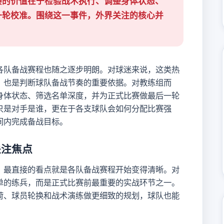
赛的价值在于检验战术执行、调整身体状态、
一轮校准。围绕这一事件，外界关注的核心并
各队备战赛程也随之逐步明朗。对球迷来说，这类热
，也是判断球队备战节奏的重要依据。对教练组而
身体状态、筛选名单深度，并为正式比赛做最后一轮
只是对手是谁，更在于各支球队会如何分配比赛强
间内完成备战目标。
关注焦点
，最直接的看点就是各队备战赛程开始变得清晰。对
单的练兵，而是正式比赛前最重要的实战环节之一。
荷、球员轮换和战术演练做更细致的规划，球队也能