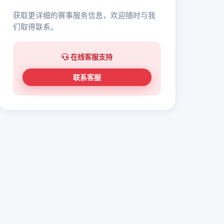
获取更详细的赛事服务信息，欢迎随时与我
们取得联系。
在线客服支持
联系客服