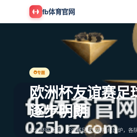
fb体育官网
专题
欧洲杯友谊赛足
逐步明朗
欧洲杯临近时，友谊赛足球安排陆续出炉，各