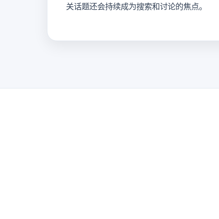
关话题还会持续成为搜索和讨论的焦点。
24h
资
讯
实
时
更