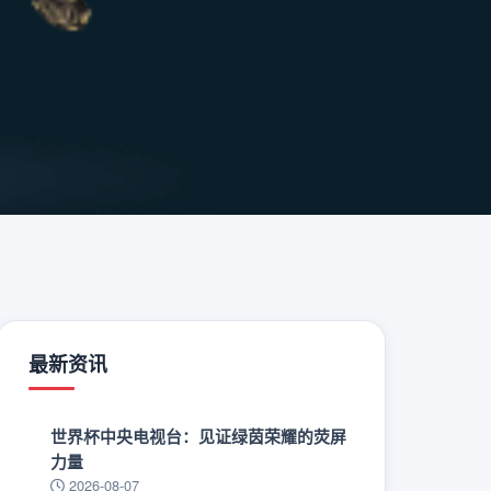
最新资讯
世界杯中央电视台：见证绿茵荣耀的荧屏
力量
2026-08-07