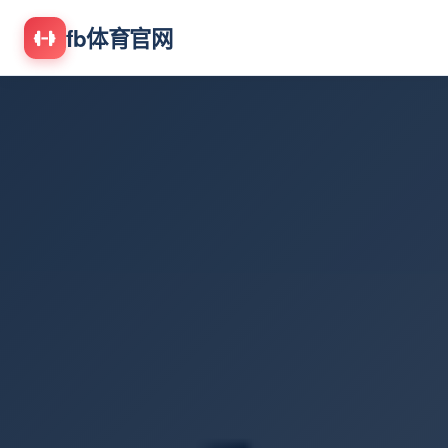
fb体育官网