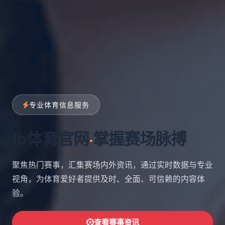
专业体育信息服务
fb体育官网
·
掌握赛场脉搏
聚焦热门赛事，汇集赛场内外资讯，通过实时数据与专业
视角，为体育爱好者提供及时、全面、可信赖的内容体
验。
查看赛事资讯