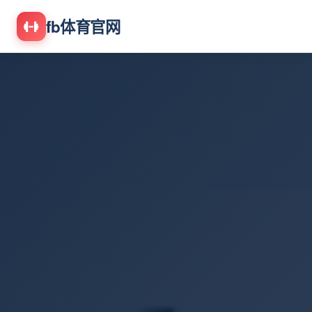
fb体育官网