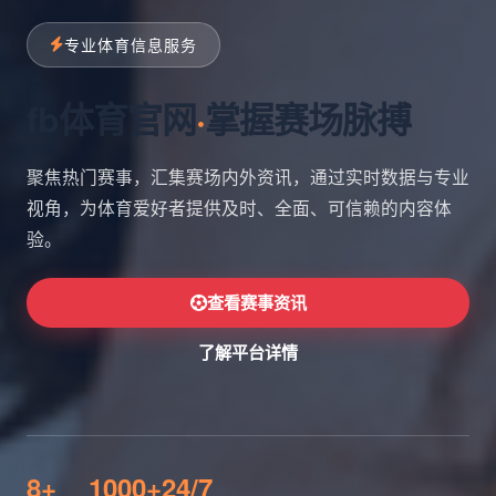
专业体育信息服务
fb体育官网
·
掌握赛场脉搏
聚焦热门赛事，汇集赛场内外资讯，通过实时数据与专业
视角，为体育爱好者提供及时、全面、可信赖的内容体
验。
查看赛事资讯
了解平台详情
8+
1000+
24/7