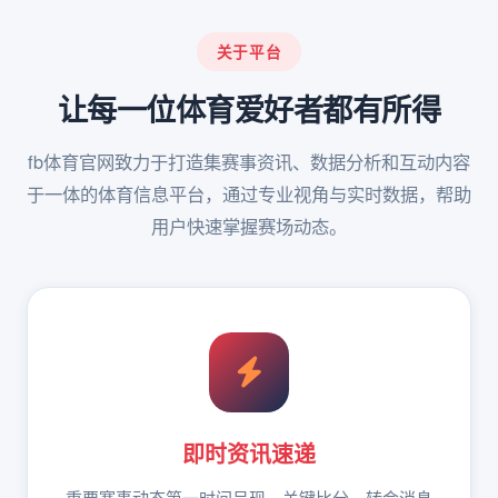
关于平台
让每一位体育爱好者都有所得
fb体育官网致力于打造集赛事资讯、数据分析和互动内容
于一体的体育信息平台，通过专业视角与实时数据，帮助
用户快速掌握赛场动态。
即时资讯速递
重要赛事动态第一时间呈现，关键比分、转会消息